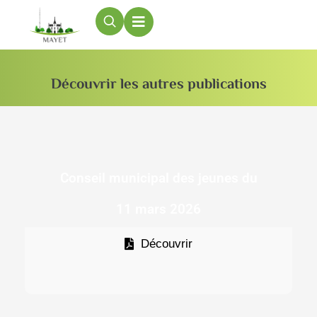
contenu
principal
Découvrir les autres publications
Conseil municipal des jeunes du
11 mars 2026
Découvrir