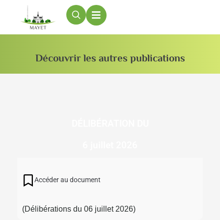
contenu
principal
Découvrir les autres publications
DÉLIBÉRATION DU
6 juillet 2026
Accéder au document
(Délibérations du 06 juillet 2026)