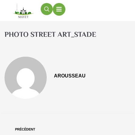
contenu
principal
PHOTO STREET ART_STADE
AROUSSEAU
PRÉCÉDENT