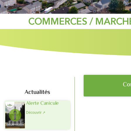
COMMERCES / MARCHÉ
Co
Actualités
Alerte Canicule
Découvrir ↗