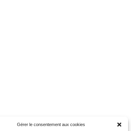
Gérer le consentement aux cookies