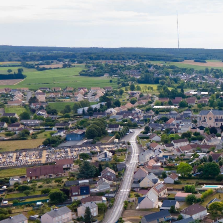
contenu
principal